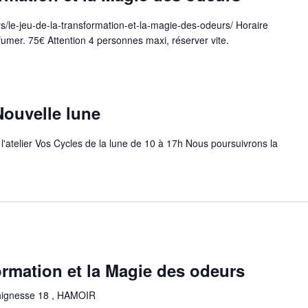
rs/le-jeu-de-la-transformation-et-la-magie-des-odeurs/ Horaire
umer. 75€ Attention 4 personnes maxi, réserver vite.
ouvelle lune
a l'atelier Vos Cycles de la lune de 10 à 17h Nous poursuivrons la
ormation et la Magie des odeurs
hignesse 18 , HAMOIR