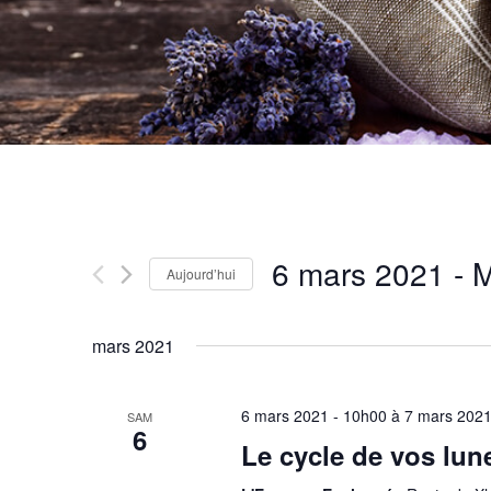
6 mars 2021
 - 
M
Aujourd’hui
Sélectionnez
mars 2021
une
date.
6 mars 2021 - 10h00
à
7 mars 2021
SAM
6
Le cycle de vos lun