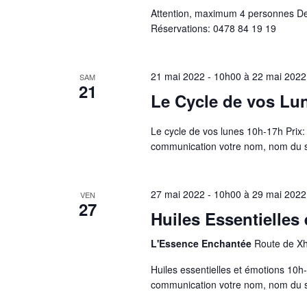
Attention, maximum 4 personnes De
Réservations: 0478 84 19 19
21 mai 2022 - 10h00
à
22 mai 2022
SAM
21
Le Cycle de vos Lu
Le cycle de vos lunes 10h-17h Prix
communication votre nom, nom du st
27 mai 2022 - 10h00
à
29 mai 2022
VEN
27
Huiles Essentielles
L'Essence Enchantée
Route de X
Huiles essentielles et émotions 10
communication votre nom, nom du st