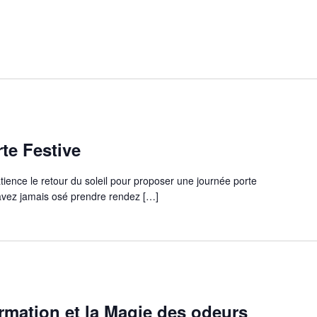
te Festive
atience le retour du soleil pour proposer une journée porte
'avez jamais osé prendre rendez
[…]
ormation et la Magie des odeurs