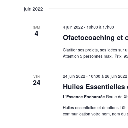
juin 2022
4 juin 2022 - 10h00
à
17h00
SAM
4
Ofactocoaching et o
Clarifier ses projets, ses idées sur 
Attention 5 personnes maxi. Prix: 95
24 juin 2022 - 10h00
à
26 juin 2022
VEN
24
Huiles Essentielles
L'Essence Enchantée
Route de X
Huiles essentielles et émotions 10
communication votre nom, nom du st