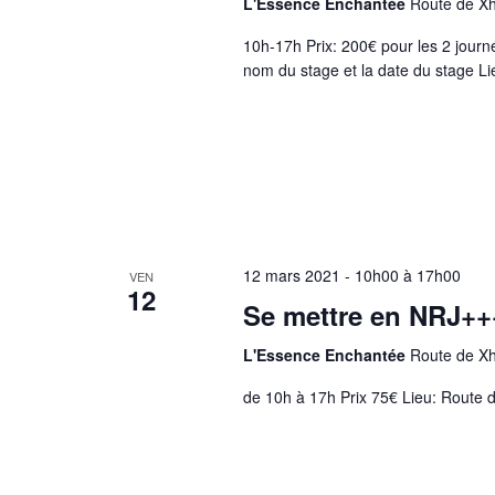
L'Essence Enchantée
Route de X
10h-17h Prix: 200€ pour les 2 jou
nom du stage et la date du stage L
12 mars 2021 - 10h00
à
17h00
VEN
12
Se mettre en NRJ++
L'Essence Enchantée
Route de X
de 10h à 17h Prix 75€ Lieu: Route