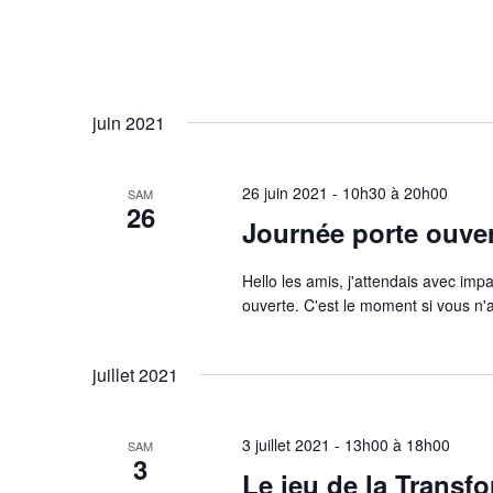
juin 2021
26 juin 2021 - 10h30
à
20h00
SAM
26
Journée porte ouver
Hello les amis, j'attendais avec imp
ouverte. C'est le moment si vous n
juillet 2021
3 juillet 2021 - 13h00
à
18h00
SAM
3
Le jeu de la Transf