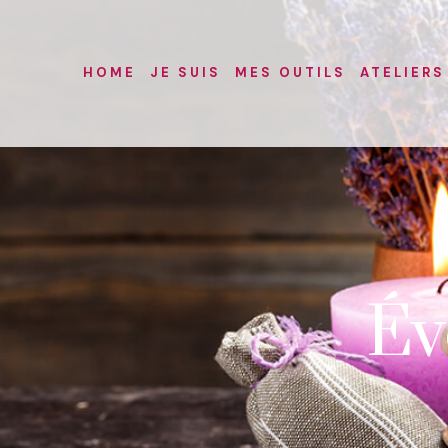
HOME
JE SUIS
MES OUTILS
ATELIERS
Év