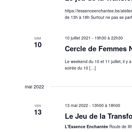
https://lessenceenchantee.be/atelie
de 13h à 18h Surtout ne pas se parf
10 juillet 2021 - 19h30
à
22h30
SAM
10
Cercle de Femmes N
Le weekend du 10 et 11 juillet, il y 
soirée du 10
[…]
mai 2022
13 mai 2022 - 13h00
à
18h00
VEN
13
Le Jeu de la Transf
L'Essence Enchantée
Route de X