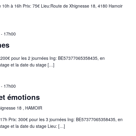
 10h à 16h Prix: 75€ Lieu:Route de Xhignesse 18, 4180 Hamoir
 - 17h00
nes
: 200€ pour les 2 journées Ing: BE57377065358435, en
age et la date du stage
[…]
 - 17h00
 et émotions
hignesse 18 , HAMOIR
h-17h Prix: 300€ pour les 3 journées Ing: BE57377065358435, en
age et la date du stage Lieu:
[…]