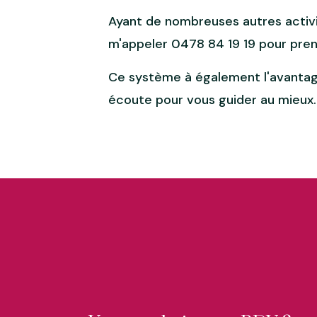
Ayant de nombreuses autres activités
m'appeler
0478 84 19 19
pour pren
Ce système à également l'avantage 
écoute pour vous guider au mieux.