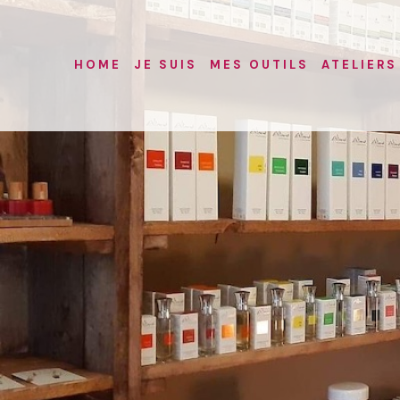
HOME
JE SUIS
MES OUTILS
ATELIERS