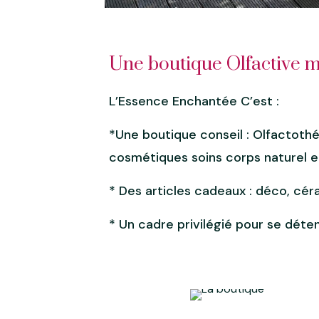
Une boutique Olfactive m
L’Essence Enchantée C’est :
*Une boutique conseil : Olfactot
cosmétiques soins corps naturel et
* Des articles cadeaux : déco, céra
* Un cadre privilégié pour se déte