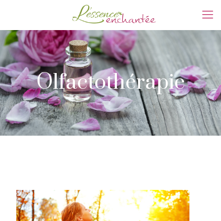
Olfactothérapie