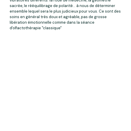
vibratoires différents: la roue de médecine, la géométrie
sacrée, le rééquilibrage de polarité... à nous de déterminer
ensemble lequel sera le plus judicieux pour vous. Ce sont des
soins en général très doux et agréable, pas de grosse
libération émotionnelle comme dans la séance
d'olfactothérapie "classique"