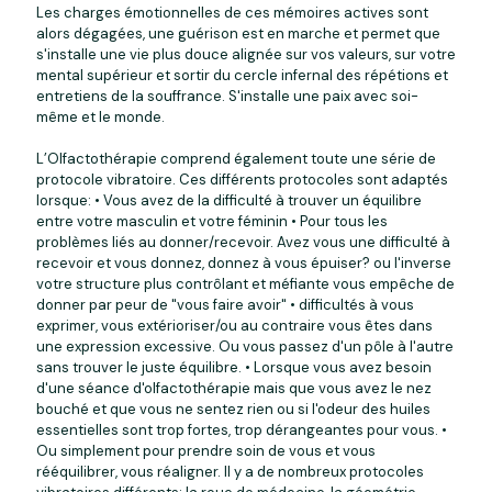
Les charges émotionnelles de ces mémoires actives sont
alors dégagées, une guérison est en marche et permet que
s'installe une vie plus douce alignée sur vos valeurs, sur votre
mental supérieur et sortir du cercle infernal des répétions et
entretiens de la souffrance. S'installe une paix avec soi-
même et le monde.
L’Olfactothérapie comprend également toute une série de
protocole vibratoire. Ces différents protocoles sont adaptés
lorsque: • Vous avez de la difficulté à trouver un équilibre
entre votre masculin et votre féminin • Pour tous les
problèmes liés au donner/recevoir. Avez vous une difficulté à
recevoir et vous donnez, donnez à vous épuiser? ou l'inverse
votre structure plus contrôlant et méfiante vous empêche de
donner par peur de "vous faire avoir" • difficultés à vous
exprimer, vous extérioriser/ou au contraire vous êtes dans
une expression excessive. Ou vous passez d'un pôle à l'autre
sans trouver le juste équilibre. • Lorsque vous avez besoin
d'une séance d'olfactothérapie mais que vous avez le nez
bouché et que vous ne sentez rien ou si l'odeur des huiles
essentielles sont trop fortes, trop dérangeantes pour vous. •
Ou simplement pour prendre soin de vous et vous
rééquilibrer, vous réaligner. Il y a de nombreux protocoles