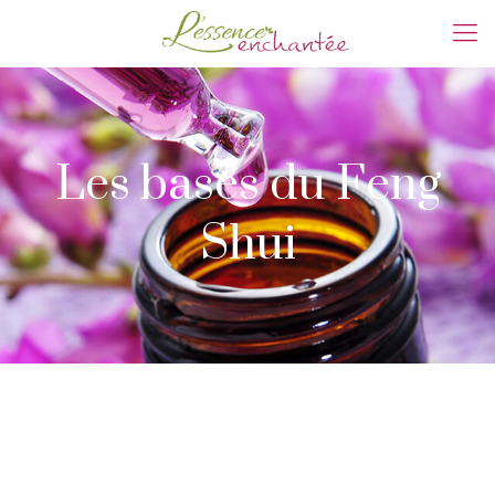
Les bases du Feng
Shui