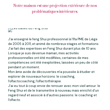
Notre maison est une projection extérieure de nos
problématiques intérieures.
J'ai enseigné le feng Shui professionnel à l'Ifa PME de Liège
de 2005 à 2011, et animé de nombreux stages et formations.
J'ai fait des expertises en Feng Shui durant plus de 10 ans.
Lorsque je suis devenue maman, mes activités
professionnelles ont été modifiées, certaines de mes
compétences ont été inexploitées, laissées un peu de côté
pendant un moment.
Mon âme avide de découvertes m'a poussée à étudier et
explorer de nouveaux horizons: le coaching,
l'olfactocoaching, l'olfactothérapie.
J'ai eu tout à coup envie de renouer avec mon vieil amour: le
Feng Shui et de le transmettre à nouveau mais enrichit d'un
regard neuf et associé à d'autres passions: le coaching et
l'olfacto.