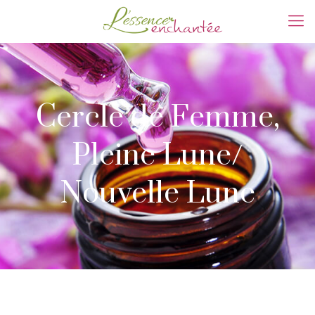
Cercle de Femme,
Pleine Lune/
Nouvelle Lune